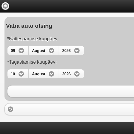
Vaba auto otsing
*Kättesaamise kuupäev:
09
August
2026
*Tagastamise kuupäev:
10
August
2026